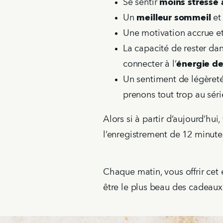
Se sentir
moins stressé 
Un
meilleur sommeil
et
Une motivation accrue e
La capacité de rester da
connecter à l’
énergie de
Un sentiment de légèret
prenons tout trop au séri
Alors si à partir d’aujourd’hui
l’enregistrement de 12 minutes
Chaque matin, vous offrir cet 
être le plus beau des cadeaux 