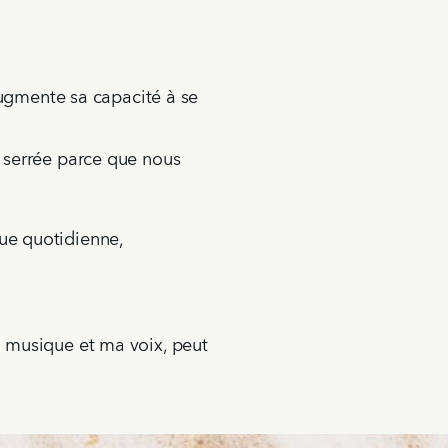
augmente sa capacité à se
 serrée parce que nous
e quotidienne,
a musique et ma voix, peut