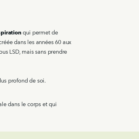
piration
qui permet de
créée dans les années 60 aux
 sous LSD, mais sans prendre
lus profond de soi.
ale dans le corps et qui