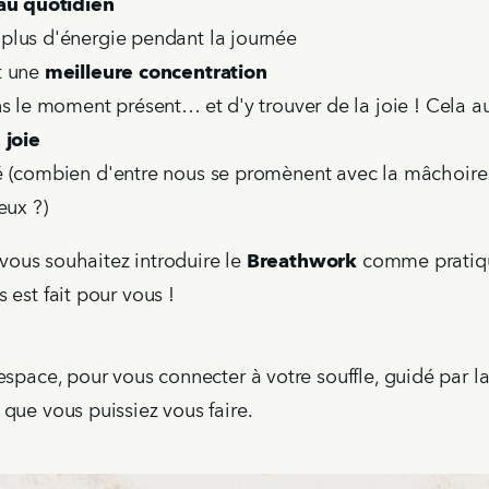
au quotidien
 plus d'énergie pendant la journée
t une
meilleure concentration
ns le moment présent… et d'y trouver de la joie ! Cela 
 joie
é (combien d'entre nous se promènent avec la mâchoire
eux ?)
, vous souhaitez introduire le
Breathwork
comme pratiqu
 est fait pour vous !
espace, pour vous connecter à votre souffle, guidé par l
que vous puissiez vous faire.