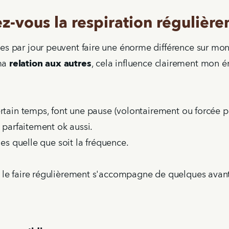
ez-vous la respiration régulièr
s par jour peuvent faire une énorme différence sur mon
ma
relation aux autres
, cela influence clairement mon é
rtain temps, font une pause (volontairement ou forcée pa
t parfaitement ok aussi.
les quelle que soit la fréquence.
 le faire régulièrement s'accompagne de quelques avant