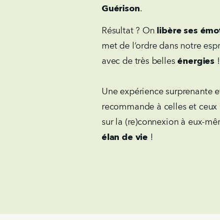
Guérison
.
Résultat ? On
libère ses émo
met de l’ordre dans notre espr
avec de très belles
énergies
!
Une expérience surprenante et
recommande à celles et ceux q
sur la (re)connexion à eux-m
élan de vie
!