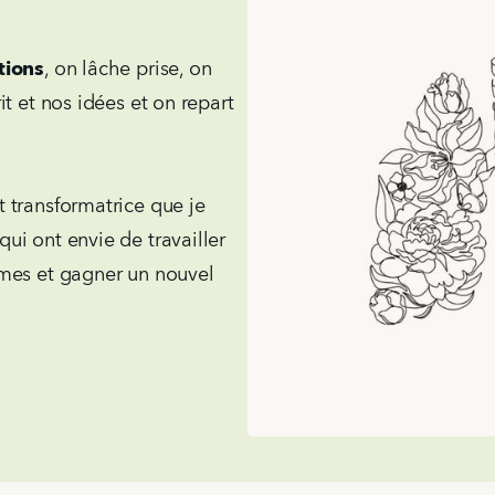
tions
, on lâche prise, on
it et nos idées et on repart
 transformatrice que je
ui ont envie de travailler
êmes et gagner un nouvel