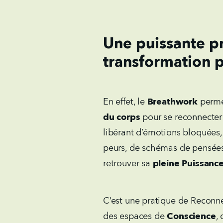
Une puissante p
transformation 
En effet, le
Breathwork
permet
du corps
pour se reconnecter 
libérant d’émotions bloquées,
peurs, de schémas de pensées
retrouver sa
pleine Puissanc
C’est une pratique de Reconn
des espaces de
Conscience
,