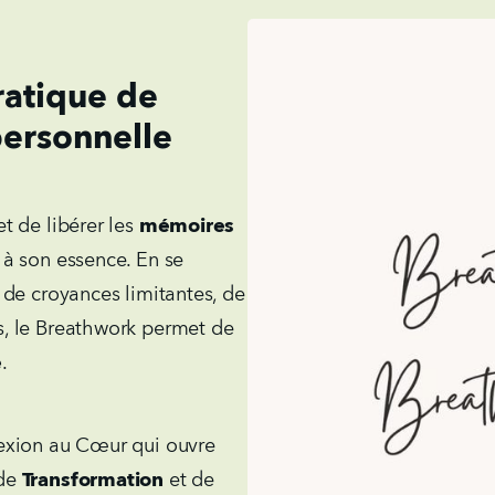
ratique de
personnelle
 de libérer les
mémoires
à son essence. En se
 de croyances limitantes, de
, le Breathwork permet de
e
.
exion au Cœur qui ouvre
 de
Transformation
et de