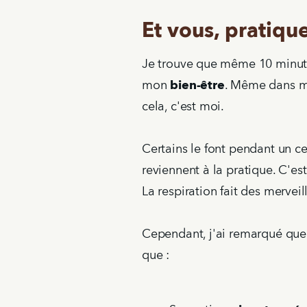
Et vous, pratiqu
Je trouve que même 10 minute
mon
bien-être
. Même dans 
cela, c'est moi.
Certains le font pendant un ce
reviennent à la pratique. C'es
La respiration fait des merveil
Cependant, j'ai remarqué que
que :