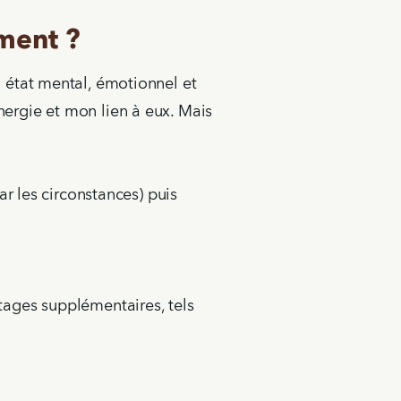
ement ?
 état mental, émotionnel et
nergie et mon lien à eux. Mais
r les circonstances) puis
ages supplémentaires, tels