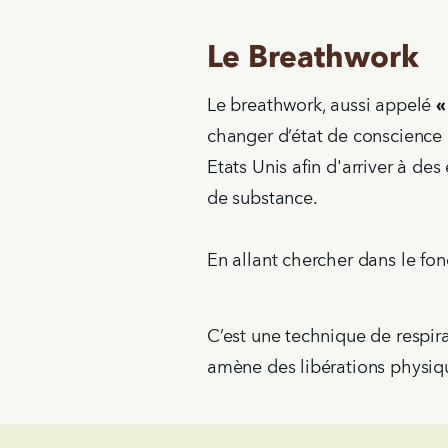
Le Breathwork
Le breathwork, aussi appelé
«
changer d’état de conscience
Etats Unis afin d'arriver à de
de substance.
En allant chercher dans le fon
C’est une technique de respira
amène des libérations physiqu