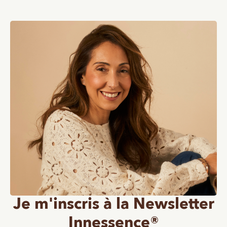
Je m'inscris à la Newsletter
Innessence®